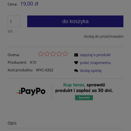
19,00 zł
Cena:
do koszyka
szt.
dodaj do przechowalni
Ocena:
zapytaj o produkt
Producent:
R70
poleć znajomemu
Kod produktu:
WYC-03SZ
dodaj opinię
Opis