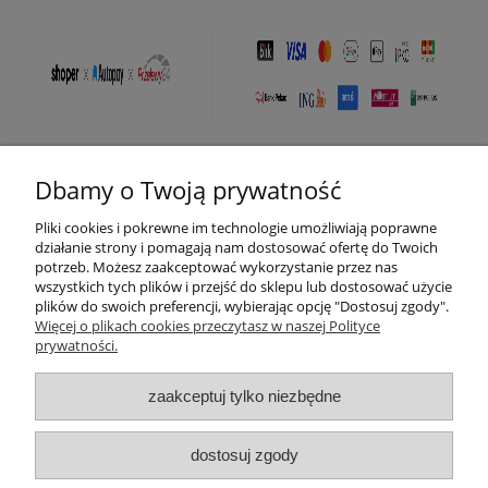
Dbamy o Twoją prywatność
Pomoc
Pliki cookies i pokrewne im technologie umożliwiają poprawne
Moje konto
działanie strony i pomagają nam dostosować ofertę do Twoich
potrzeb. Możesz zaakceptować wykorzystanie przez nas
wszystkich tych plików i przejść do sklepu lub dostosować użycie
Płatności i dostawa
plików do swoich preferencji, wybierając opcję "Dostosuj zgody".
Więcej o plikach cookies przeczytasz w naszej Polityce
prywatności.
Informacje
zaakceptuj tylko niezbędne
O nas
dostosuj zgody