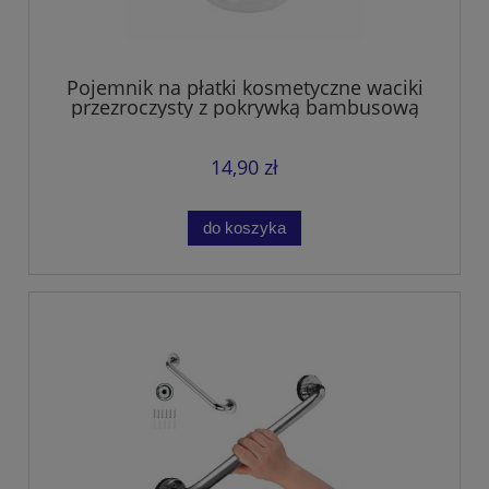
Pojemnik na płatki kosmetyczne waciki
przezroczysty z pokrywką bambusową
14,90 zł
do koszyka