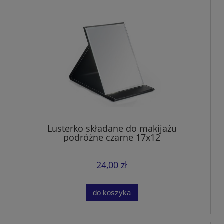
Lusterko składane do makijażu
podróżne czarne 17x12
24,00 zł
do koszyka