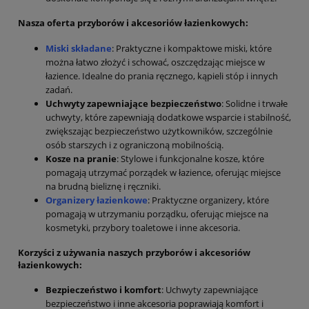
Nasza oferta przyborów i akcesoriów łazienkowych:
Miski składane
: Praktyczne i kompaktowe miski, które
można łatwo złożyć i schować, oszczędzając miejsce w
łazience. Idealne do prania ręcznego, kąpieli stóp i innych
zadań.
Uchwyty zapewniające bezpieczeństwo
: Solidne i trwałe
uchwyty, które zapewniają dodatkowe wsparcie i stabilność,
zwiększając bezpieczeństwo użytkowników, szczególnie
osób starszych i z ograniczoną mobilnością.
Kosze na pranie
: Stylowe i funkcjonalne kosze, które
pomagają utrzymać porządek w łazience, oferując miejsce
na brudną bieliznę i ręczniki.
Organizery łazienkowe
: Praktyczne organizery, które
pomagają w utrzymaniu porządku, oferując miejsce na
kosmetyki, przybory toaletowe i inne akcesoria.
Korzyści z używania naszych przyborów i akcesoriów
łazienkowych:
Bezpieczeństwo i komfort
: Uchwyty zapewniające
bezpieczeństwo i inne akcesoria poprawiają komfort i