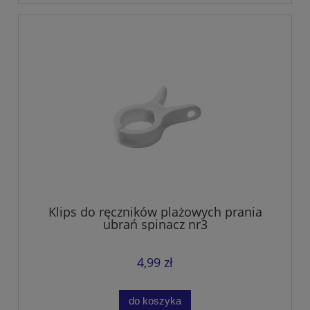
Klips do ręczników plażowych prania
ubrań spinacz nr3
4,99 zł
do koszyka