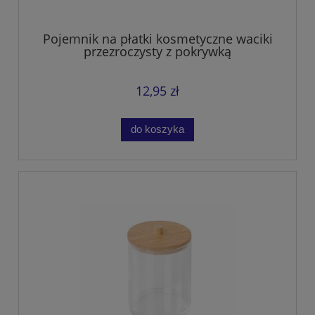
Pojemnik na płatki kosmetyczne waciki
przezroczysty z pokrywką
12,95 zł
do koszyka