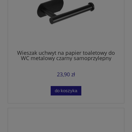
Wieszak uchwyt na papier toaletowy do
WC metalowy czarny samoprzylepny
23,90 zł
do koszyka