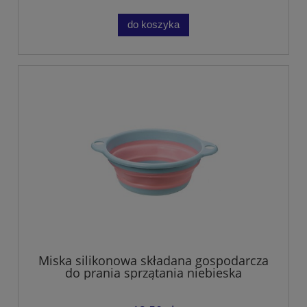
do koszyka
Miska silikonowa składana gospodarcza
do prania sprzątania niebieska