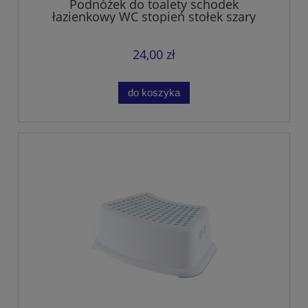
Podnóżek do toalety schodek
łazienkowy WC stopień stołek szary
24,00 zł
do koszyka