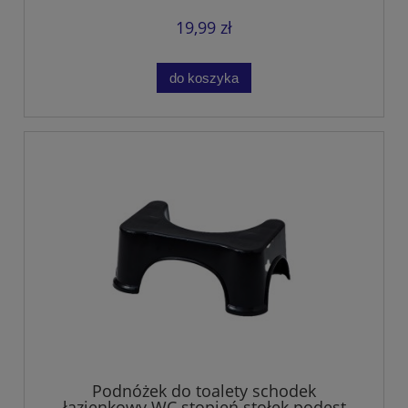
19,99 zł
do koszyka
Podnóżek do toalety schodek
łazienkowy WC stopień stołek podest