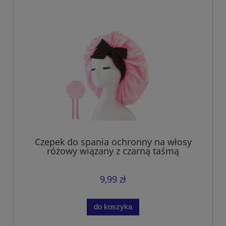
Czepek do spania ochronny na włosy
różowy wiązany z czarną taśmą
9,99 zł
do koszyka