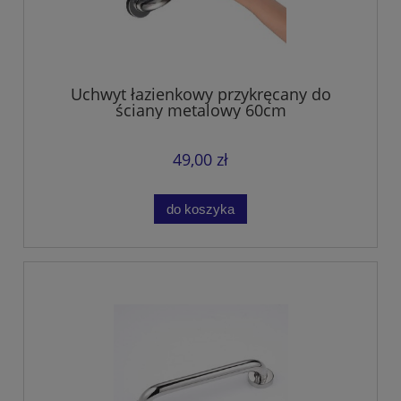
Uchwyt łazienkowy przykręcany do
ściany metalowy 60cm
49,00 zł
do koszyka