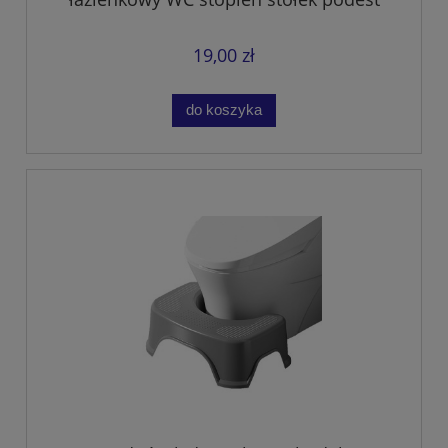
czarny
19,00 zł
do koszyka