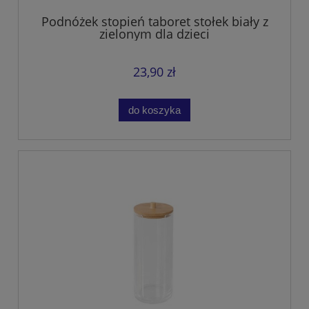
Podnóżek stopień taboret stołek biały z
zielonym dla dzieci
23,90 zł
do koszyka