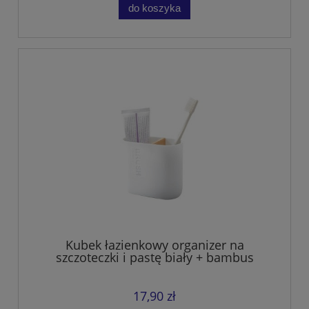
do koszyka
Kubek łazienkowy organizer na
szczoteczki i pastę biały + bambus
17,90 zł