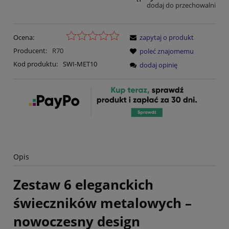
dodaj do przechowalni
Ocena:
zapytaj o produkt
Producent:
R70
poleć znajomemu
Kod produktu:
SWI-MET10
dodaj opinię
Opis
Zestaw 6 eleganckich
świeczników metalowych –
nowoczesny design