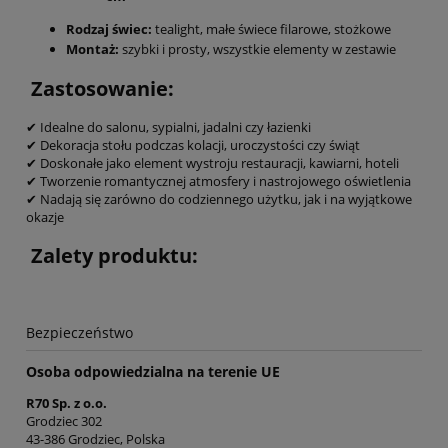
Rodzaj świec:
tealight, małe świece filarowe, stożkowe
Montaż:
szybki i prosty, wszystkie elementy w zestawie
Zastosowanie:
✔ Idealne do salonu, sypialni, jadalni czy łazienki
✔ Dekoracja stołu podczas kolacji, uroczystości czy świąt
✔ Doskonałe jako element wystroju restauracji, kawiarni, hoteli
✔ Tworzenie romantycznej atmosfery i nastrojowego oświetlenia
✔ Nadają się zarówno do codziennego użytku, jak i na wyjątkowe
okazje
Zalety produktu:
Bezpieczeństwo
Osoba odpowiedzialna na terenie UE
R70 Sp. z o.o.
Grodziec 302
43-386 Grodziec, Polska