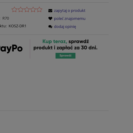
zapytaj o produkt
:
R70
poleć znajomemu
ktu:
KOSZ-DR1
dodaj opinię