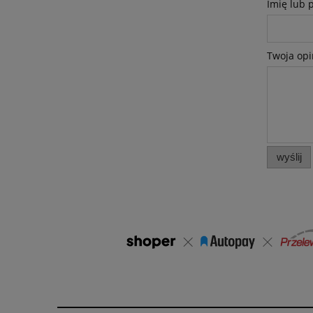
Imię lub 
Twoja opi
wyślij