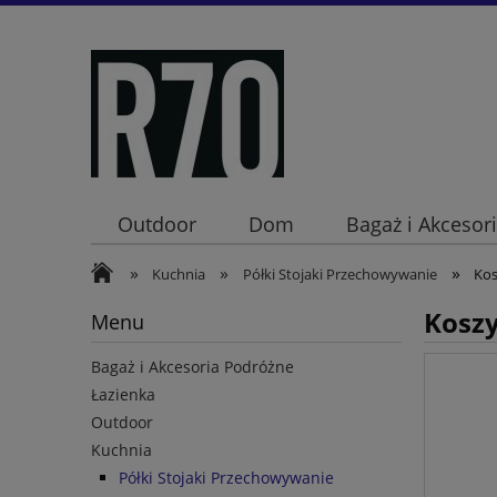
Outdoor
Dom
Bagaż i Akcesor
»
»
»
Kuchnia
Półki Stojaki Przechowywanie
Kos
Koszy
Menu
Bagaż i Akcesoria Podróżne
Łazienka
Outdoor
Kuchnia
Półki Stojaki Przechowywanie