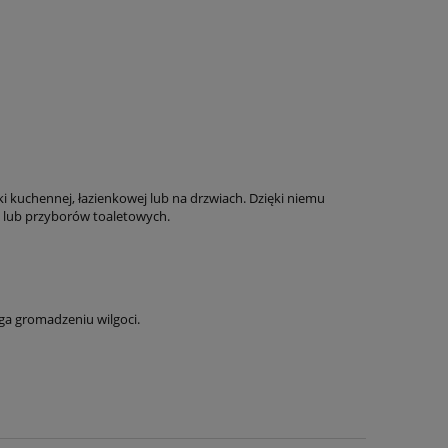
i kuchennej, łazienkowej lub na drzwiach. Dzięki niemu
 lub przyborów toaletowych.
ga gromadzeniu wilgoci.