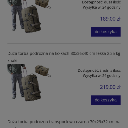
Dostępność:
duża ilość
Wysyłka w:
24 godziny
189,00 zł
do koszyka
Duża torba podróżna na kółkach 80x36x40 cm lekka 2,35 kg
khaki
Dostępność:
średnia ilość
Wysyłka w:
24 godziny
219,00 zł
do koszyka
Duża torba podróżna transportowa czarna 70x29x32 cm na