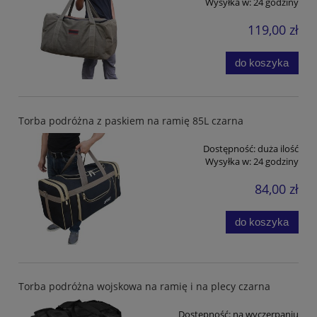
Wysyłka w:
24 godziny
119,00 zł
do koszyka
Torba podróżna z paskiem na ramię 85L czarna
Dostępność:
duża ilość
Wysyłka w:
24 godziny
84,00 zł
do koszyka
Torba podróżna wojskowa na ramię i na plecy czarna
Dostępność:
na wyczerpaniu