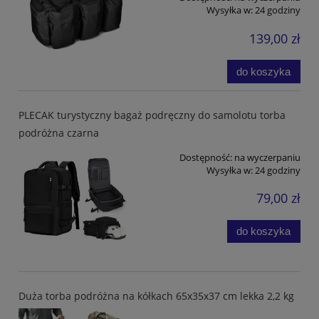
Wysyłka w:
24 godziny
139,00 zł
do koszyka
PLECAK turystyczny bagaż podręczny do samolotu torba
podróżna czarna
Dostępność:
na wyczerpaniu
Wysyłka w:
24 godziny
79,00 zł
do koszyka
Duża torba podróżna na kółkach 65x35x37 cm lekka 2,2 kg