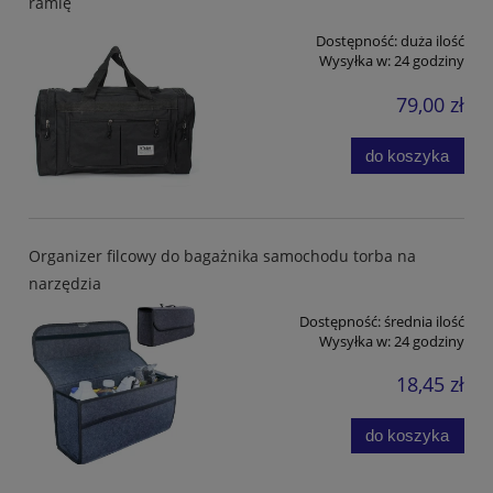
ramię
Dostępność:
duża ilość
Wysyłka w:
24 godziny
79,00 zł
do koszyka
Organizer filcowy do bagażnika samochodu torba na
narzędzia
Dostępność:
średnia ilość
Wysyłka w:
24 godziny
18,45 zł
do koszyka