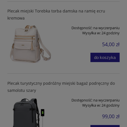
Plecak miejski Torebka torba damska na ramię ecru
kremowa
Dostępność:
na wyczerpaniu
Wysyłka w:
24 godziny
54,00 zł
do koszyka
Plecak turystyczny podróżny miejski bagaż podręczny do
samolotu szary
Dostępność:
na wyczerpaniu
Wysyłka w:
24 godziny
99,00 zł