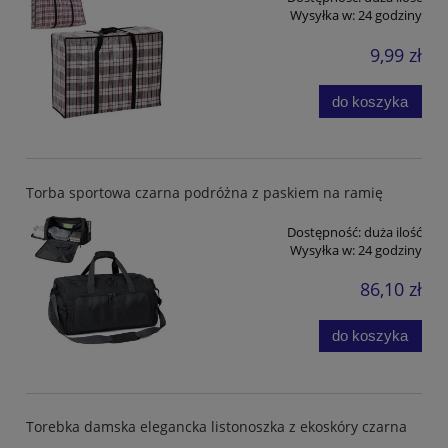
Wysyłka w:
24 godziny
9,99 zł
do koszyka
Torba sportowa czarna podróżna z paskiem na ramię
Dostępność:
duża ilość
Wysyłka w:
24 godziny
86,10 zł
do koszyka
Torebka damska elegancka listonoszka z ekoskóry czarna