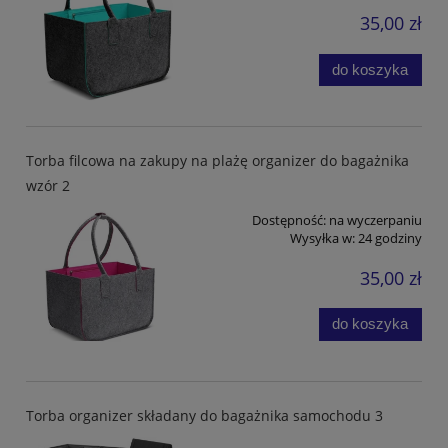
35,00 zł
do koszyka
Torba filcowa na zakupy na plażę organizer do bagażnika
wzór 2
Dostępność:
na wyczerpaniu
Wysyłka w:
24 godziny
35,00 zł
do koszyka
Torba organizer składany do bagażnika samochodu 3