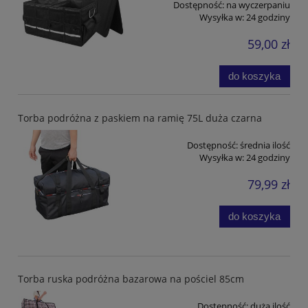
Dostępność:
na wyczerpaniu
Wysyłka w:
24 godziny
59,00 zł
do koszyka
Torba podróżna z paskiem na ramię 75L duża czarna
Dostępność:
średnia ilość
Wysyłka w:
24 godziny
79,99 zł
do koszyka
Torba ruska podróżna bazarowa na pościel 85cm
Dostępność:
duża ilość