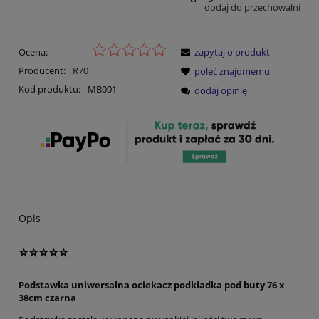
dodaj do przechowalni
Ocena:
zapytaj o produkt
Producent:
R70
poleć znajomemu
Kod produktu:
MB001
dodaj opinię
Opis
⭐⭐⭐⭐⭐
Podstawka uniwersalna ociekacz podkładka pod buty 76 x
38cm czarna