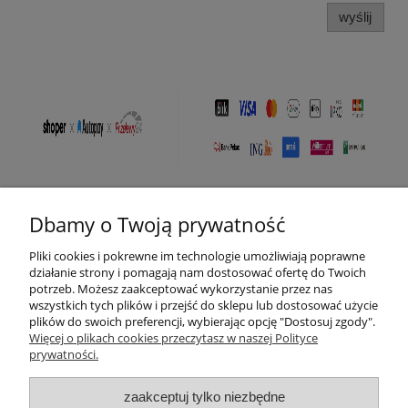
wyślij
Dbamy o Twoją prywatność
Pomoc
Pliki cookies i pokrewne im technologie umożliwiają poprawne
Moje konto
działanie strony i pomagają nam dostosować ofertę do Twoich
potrzeb. Możesz zaakceptować wykorzystanie przez nas
wszystkich tych plików i przejść do sklepu lub dostosować użycie
Płatności i dostawa
plików do swoich preferencji, wybierając opcję "Dostosuj zgody".
Więcej o plikach cookies przeczytasz w naszej Polityce
prywatności.
Informacje
zaakceptuj tylko niezbędne
O nas