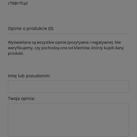
r70@r70.pl
Opinie o produkcie (0)
Wyświetlane są wszystkie opinie (pozytywne i negatywne). Nie
weryfikujemy, czy pochodzą one od klientów, którzy kupili dany
produkt.
Imię lub pseudonim:
Twoja opinia: