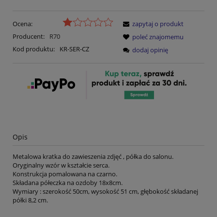
Ocena:
zapytaj o produkt
Producent:
R70
poleć znajomemu
Kod produktu:
KR-SER-CZ
dodaj opinię
Opis
Metalowa kratka do zawieszenia zdjęć , półka do salonu.
Oryginalny wzór w kształcie serca.
Konstrukcja pomalowana na czarno.
Składana półeczka na ozdoby 18x8cm.
Wymiary : szerokość 50cm, wysokość 51 cm, głębokość składanej
półki 8,2 cm.