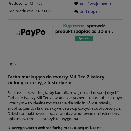
Producent:
Mil-Tec
poleć znajomemu
Kod produktu:
16350000
dodaj opinię
Opis
Farba maskująca do twarzy Mil-Tec 2 kolory –
zielony i czarny, z lusterkiem
Szukasz niezawodnej farby kamuflażowej do zadań specjalnych?
Farba do twarzy Mil-Tec z dwoma klasycznymi kolorami – zielonym
i czarnym – to idealne rozwiązanie dla miłośników survivalu,
airsoftu, paintballa oraz aktywności wojskowych i outdoorowych.
Dzięki kompaktowemu opakowaniu z wbudowanym lusterkiem,
aplikacja w terenie jest szybka i wygodna.
Dlaczego warto wybrać farbę maskującą Mil-Tec?