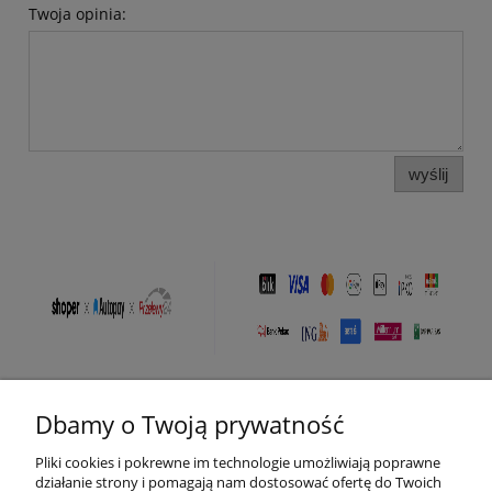
Twoja opinia:
wyślij
Dbamy o Twoją prywatność
Pomoc
Pliki cookies i pokrewne im technologie umożliwiają poprawne
Moje konto
działanie strony i pomagają nam dostosować ofertę do Twoich