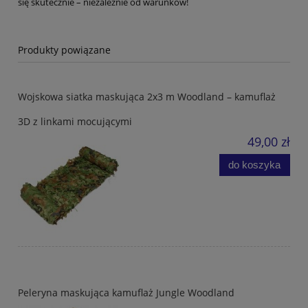
się skutecznie – niezależnie od warunków!
Produkty powiązane
Wojskowa siatka maskująca 2x3 m Woodland – kamuflaż
3D z linkami mocującymi
49,00 zł
do koszyka
Peleryna maskująca kamuflaż Jungle Woodland